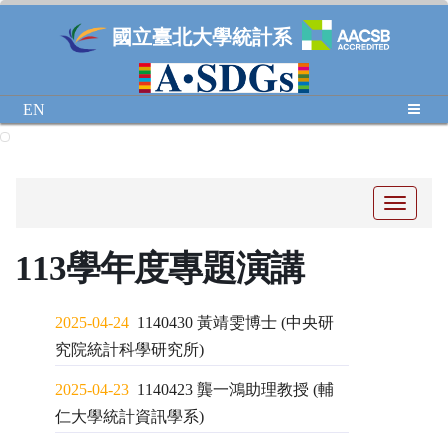
國立臺北大學統計系
EN
Toggle
navigati
113學年度專題演講
2025-04-24
1140430 黃靖雯博士 (中央研
究院統計科學研究所)
2025-04-23
1140423 龔一鴻助理教授 (輔
仁大學統計資訊學系)