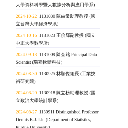
大學資料科學暨大數據分析與應用學系)
2024-10-22
1131030 陳由常助理教授 (國
立台灣大學經濟學系)
2024-10-16
1131023 王价輝副教授 (國立
中正大學數學所)
2024-09-13
1131009 陳奎銘 Principal Data
Scientist (瑞嘉軟體科技)
2024-08-30
1130925 林順傑組長 (工業技
術研究院)
2024-08-29
1130918 陳立榜助理教授 (國
立政治大學統計學系)
2024-08-27
1130911 Distinguished Professor
Dennis K.J. Lin (Department of Statistics,
Purdue University)