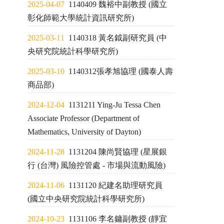
2025-04-07
1140409 魏裕中副教授 (國立
彰化師範大學統計資訊研究所)
2025-03-11
1140318 黃名鉞副研究員 (中
央研究院統計科學研究所)
2025-03-10
1140312張孝旭協理 (國泰人壽
商品部)
2024-12-04
1131211 Ying-Ju Tessa Chen
Associate Professor (Department of
Mathematics, University of Dayton)
2024-11-28
1131204 陳尚賢協理 (星展銀
行 (台灣) 風險控管處 - 市場與流動風險)
2024-11-06
1131120 紀建名助理研究員
(國立中央研究院統計科學研究所)
2024-10-23
1131106 李名鏞副教授 (靜宜